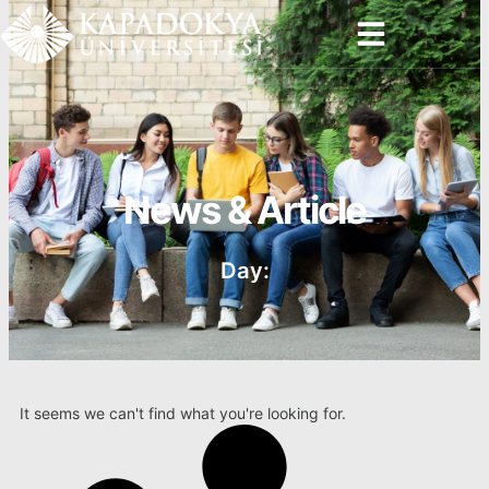
İçeriğe
atla
News & Article
Day:
It seems we can't find what you're looking for.