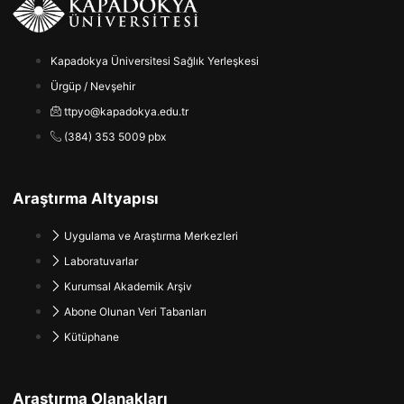
Kapadokya Üniversitesi Sağlık Yerleşkesi
Ürgüp / Nevşehir
ttpyo@kapadokya.edu.tr
(384) 353 5009 pbx
Araştırma Altyapısı
Uygulama ve Araştırma Merkezleri
Laboratuvarlar
Kurumsal Akademik Arşiv
Abone Olunan Veri Tabanları
Kütüphane
Araştırma Olanakları