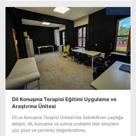
SAĞLIK
Dil Konuşma Terapisi Eğitimi Uygulama ve
Araştırma Ünitesi
Dil ve Konuşma Terapisi Ünitesi’nde bebeklikten yaşlılığa
iletişim, dil, konuşma ve yutma problemi olan bireylere
yüz yüze ve çevrimiçi değerlendirme,