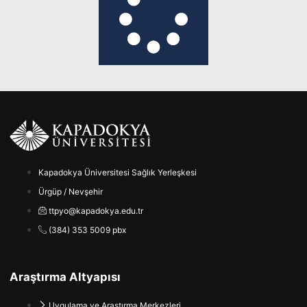
Kapadokya Üniversitesi Sağlık Yerleşkesi
Ürgüp / Nevşehir
ttpyo@kapadokya.edu.tr
(384) 353 5009 pbx
Araştırma Altyapısı
Uygulama ve Araştırma Merkezleri