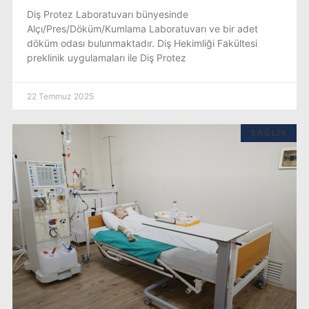
Diş Protez Laboratuvarı bünyesinde
Alçı/Pres/Döküm/Kumlama Laboratuvarı ve bir adet
döküm odası bulunmaktadır. Diş Hekimliği Fakültesi
preklinik uygulamaları ile Diş Protez
22 Temmuz 2025
SAĞLIK