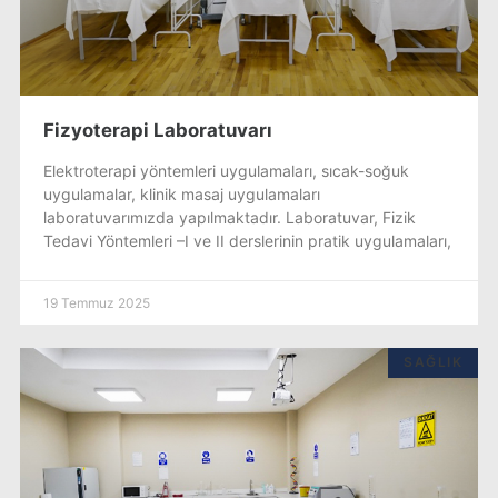
Fizyoterapi Laboratuvarı
Elektroterapi yöntemleri uygulamaları, sıcak-soğuk
uygulamalar, klinik masaj uygulamaları
laboratuvarımızda yapılmaktadır. Laboratuvar, Fizik
Tedavi Yöntemleri –I ve II derslerinin pratik uygulamaları,
19 Temmuz 2025
SAĞLIK