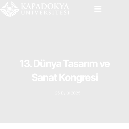
İçeriğe
atla
13. Dünya Tasarım ve
Sanat Kongresi
25 Eylül 2025