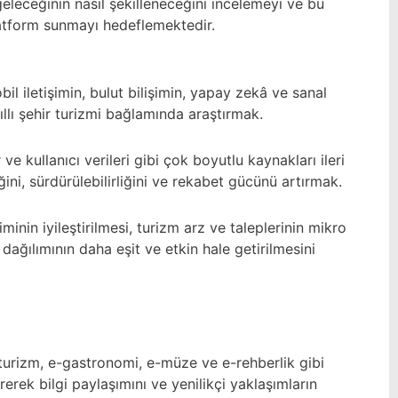
 geleceğinin nasıl şekilleneceğini incelemeyi ve bu
latform sunmayı hedeflemektedir.
bil iletişimin, bulut bilişimin, yapay zekâ ve sanal
akıllı şehir turizmi bağlamında araştırmak.
 ve kullanıcı verileri gibi çok boyutlu kaynakları ileri
iğini, sürdürülebilirliğini ve rekabet gücünü artırmak.
inin iyileştirilmesi, turizm arz ve taleplerinin mikro
ağılımının daha eşit ve etkin hale getirilmesini
koturizm, e-gastronomi, e-müze ve e-rehberlik gibi
rerek bilgi paylaşımını ve yenilikçi yaklaşımların