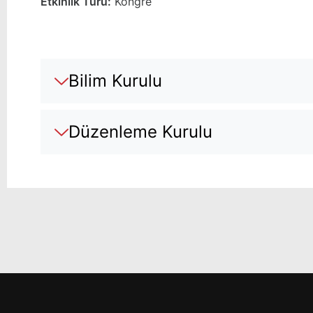
Etkinlik Türü:
Kongre
Bilim Kurulu
Düzenleme Kurulu