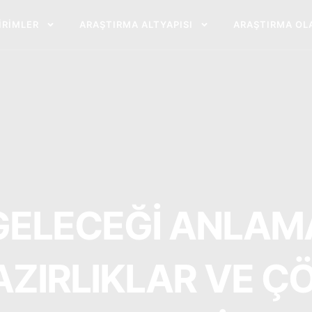
BIRIMLER
ARAŞTIRMA ALTYAPISI
ARAŞTIRMA OL
ELECEĞİ ANLAMA
AZIRLIKLAR VE 