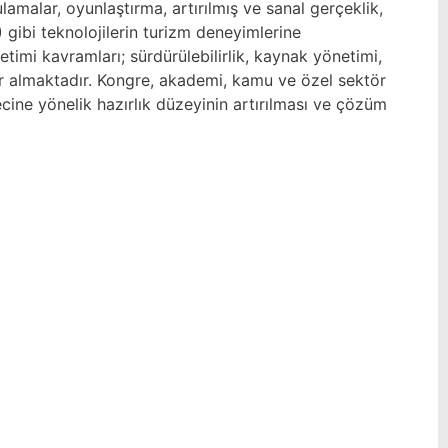
lamalar, oyunlaştırma, artırılmış ve sanal gerçeklik,
) gibi teknolojilerin turizm deneyimlerine
timi kavramları; sürdürülebilirlik, kaynak yönetimi,
er almaktadır. Kongre, akademi, kamu ve özel sektör
ecine yönelik hazırlık düzeyinin artırılması ve çözüm