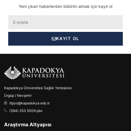
Yeni çıkan haberlerden bildirim almak için kayıt ol
Eposta
KAYIT OL
Kapadokya Üniversitesi Sağlık Yerleşkesi
Ürgüp / Nevşehir
ttpyo@kapadokya.edu.tr
(384) 353 5009 pbx
Araştırma Altyapısı