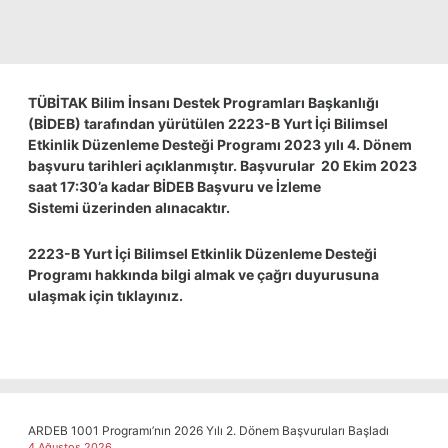
TÜBİTAK Bilim İnsanı Destek Programları Başkanlığı
(BİDEB) tarafından yürütülen 2223-B Yurt İçi Bilimsel
Etkinlik Düzenleme Desteği Programı 2023 yılı 4. Dönem
başvuru tarihleri açıklanmıştır. Başvurular 20 Ekim 2023
saat 17:30’a kadar
BİDEB Başvuru ve İzleme
Sistemi
üzerinden alınacaktır.
2223-B Yurt İçi Bilimsel Etkinlik Düzenleme Desteği
Programı hakkında bilgi almak ve çağrı duyurusuna
ulaşmak için
tıklayınız.
ARDEB 1001 Programı’nın 2026 Yılı 2. Dönem Başvuruları Başladı
4 Ağustos 2026