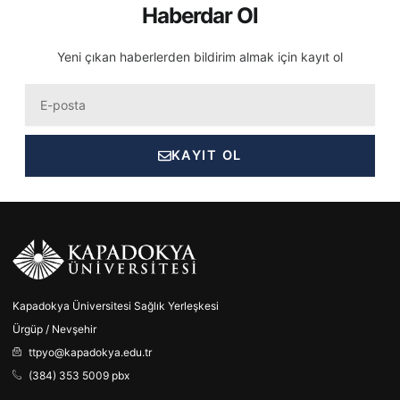
Haberdar Ol
Yeni çıkan haberlerden bildirim almak için kayıt ol
Eposta
KAYIT OL
Kapadokya Üniversitesi Sağlık Yerleşkesi
Ürgüp / Nevşehir
ttpyo@kapadokya.edu.tr
(384) 353 5009 pbx