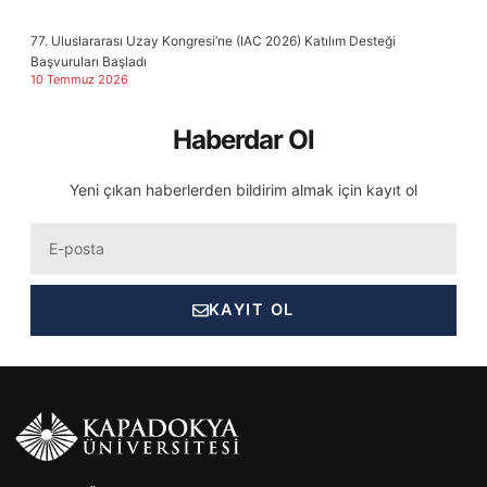
77. Uluslararası Uzay Kongresi’ne (IAC 2026) Katılım Desteği
Başvuruları Başladı
10 Temmuz 2026
Haberdar Ol
Yeni çıkan haberlerden bildirim almak için kayıt ol
Eposta
KAYIT OL