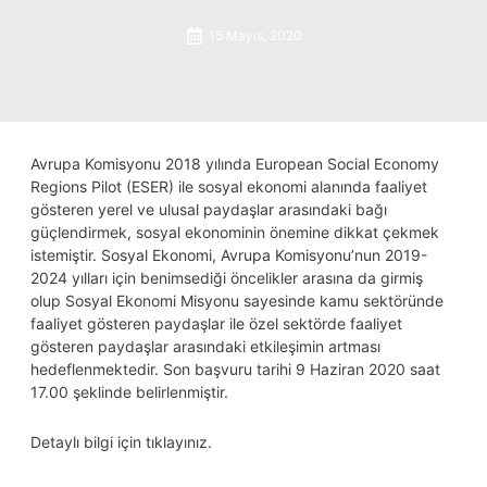
15 Mayıs, 2020
Avrupa Komisyonu 2018 yılında European Social Economy
Regions Pilot (ESER) ile sosyal ekonomi alanında faaliyet
gösteren yerel ve ulusal paydaşlar arasındaki bağı
güçlendirmek, sosyal ekonominin önemine dikkat çekmek
istemiştir. Sosyal Ekonomi, Avrupa Komisyonu’nun 2019-
2024 yılları için benimsediği öncelikler arasına da girmiş
olup Sosyal Ekonomi Misyonu sayesinde kamu sektöründe
faaliyet gösteren paydaşlar ile özel sektörde faaliyet
gösteren paydaşlar arasındaki etkileşimin artması
hedeflenmektedir. Son başvuru tarihi 9 Haziran 2020 saat
17.00 şeklinde belirlenmiştir.
Detaylı bilgi için
tıklayınız.