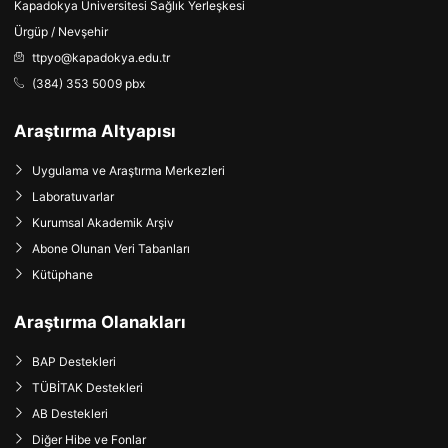
Kapadokya Üniversitesi Sağlık Yerleşkesi
Ürgüp / Nevşehir
ttpyo@kapadokya.edu.tr
(384) 353 5009 pbx
Araştırma Altyapısı
Uygulama ve Araştırma Merkezleri
Laboratuvarlar
Kurumsal Akademik Arşiv
Abone Olunan Veri Tabanları
Kütüphane
Araştırma Olanakları
BAP Destekleri
TÜBİTAK Destekleri
AB Destekleri
Diğer Hibe ve Fonlar