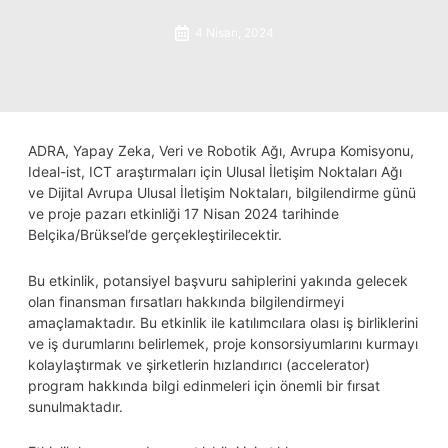
4 Nisan, 2024
ADRA, Yapay Zeka, Veri ve Robotik Ağı, Avrupa Komisyonu,
Ideal-ist, ICT araştırmaları için Ulusal İletişim Noktaları Ağı
ve Dijital Avrupa Ulusal İletişim Noktaları, bilgilendirme günü
ve proje pazarı etkinliği 17 Nisan 2024 tarihinde
Belçika/Brüksel’de gerçekleştirilecektir.
Bu etkinlik, potansiyel başvuru sahiplerini yakında gelecek
olan finansman fırsatları hakkında bilgilendirmeyi
amaçlamaktadır. Bu etkinlik ile katılımcılara olası iş birliklerini
ve iş durumlarını belirlemek, proje konsorsiyumlarını kurmayı
kolaylaştırmak ve şirketlerin hızlandırıcı (accelerator)
program hakkında bilgi edinmeleri için önemli bir fırsat
sunulmaktadır.