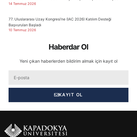
14 Temmuz 2026
77. Uluslararası Uzay Kongresi’ne (IAC 2026) Katılım Desteği
Başvuruları Başladı
10 Temmuz 2026
Haberdar Ol
Yeni çıkan haberlerden bildirim almak için kayıt ol
Eposta
KAYIT OL