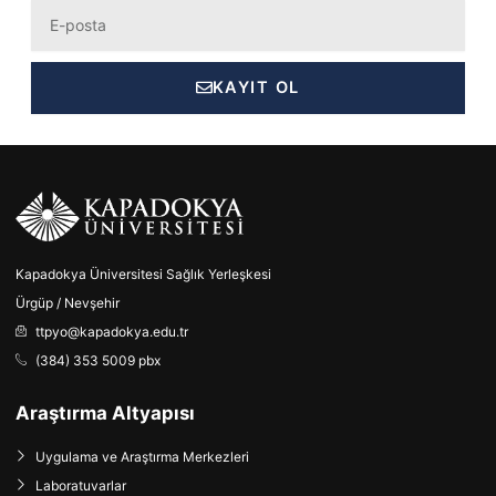
Eposta
KAYIT OL
Kapadokya Üniversitesi Sağlık Yerleşkesi
Ürgüp / Nevşehir
ttpyo@kapadokya.edu.tr
(384) 353 5009 pbx
Araştırma Altyapısı
Uygulama ve Araştırma Merkezleri
Laboratuvarlar