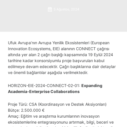
5 Ağustos, 2024
Ufuk Avrupa’nın Avrupa Yenilik Ekosistemleri (European
Innovation Ecosystems, EIE) alanının CONNECT çağrısı
altında yer alan 2 çağrı başlığı kapsamında 19 Eylül 2024
tarihine kadar konsorsiyumlu proje başvuruları kabul
edilmeye devam edecektir. Çağrı başlıklarına dair detaylar
ve önemli bağlantılar aşağıda verilmektedir.
HORIZON-EIE-2024-CONNECT-02-01:
Expanding
Academia-Enterprise Collaborations
Proje Türü: CSA (Koordinasyon ve Destek Aksiyonları)
Bütçe: 2.500.000 €
Amaç: Eğitim ve araştırma kurumlarının inovasyon
ekosistemlerine entegrasyonunu artırmak, bilgi, beceri ve