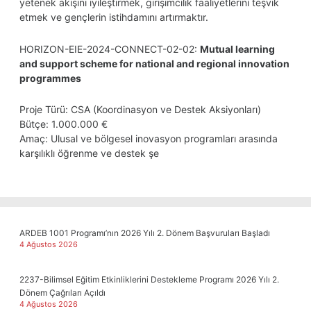
yetenek akışını iyileştirmek, girişimcilik faaliyetlerini teşvik
etmek ve gençlerin istihdamını artırmaktır.
HORIZON-EIE-2024-CONNECT-02-02:
Mutual learning
and support scheme for national and regional innovation
programmes
Proje Türü: CSA (Koordinasyon ve Destek Aksiyonları)
Bütçe: 1.000.000 €
Amaç: Ulusal ve bölgesel inovasyon programları arasında
karşılıklı öğrenme ve destek şe
ARDEB 1001 Programı’nın 2026 Yılı 2. Dönem Başvuruları Başladı
4 Ağustos 2026
2237-Bilimsel Eğitim Etkinliklerini Destekleme Programı 2026 Yılı 2.
Dönem Çağrıları Açıldı
4 Ağustos 2026