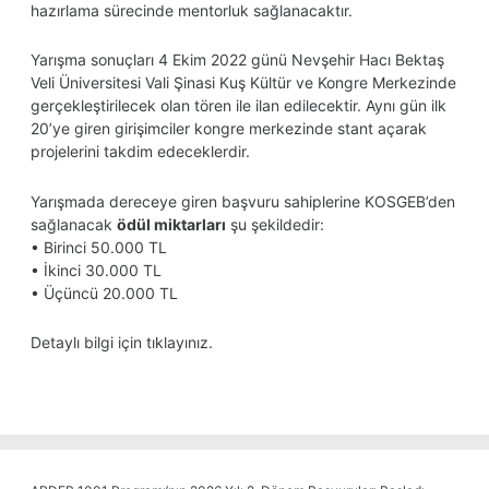
hazırlama sürecinde mentorluk sağlanacaktır.
Yarışma sonuçları 4 Ekim 2022 günü Nevşehir Hacı Bektaş
Veli Üniversitesi Vali Şinasi Kuş Kültür ve Kongre Merkezinde
gerçekleştirilecek olan tören ile ilan edilecektir. Aynı gün ilk
20’ye giren girişimciler kongre merkezinde stant açarak
projelerini takdim edeceklerdir.
Yarışmada dereceye giren başvuru sahiplerine KOSGEB’den
sağlanacak
ödül miktarları
şu şekildedir:
• Birinci 50.000 TL
• İkinci 30.000 TL
• Üçüncü 20.000 TL
Detaylı bilgi için
tıklayınız.