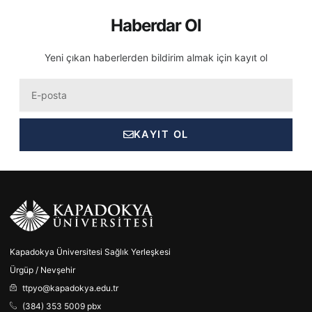
Haberdar Ol
Yeni çıkan haberlerden bildirim almak için kayıt ol
Eposta
KAYIT OL
Kapadokya Üniversitesi Sağlık Yerleşkesi
Ürgüp / Nevşehir
ttpyo@kapadokya.edu.tr
(384) 353 5009 pbx