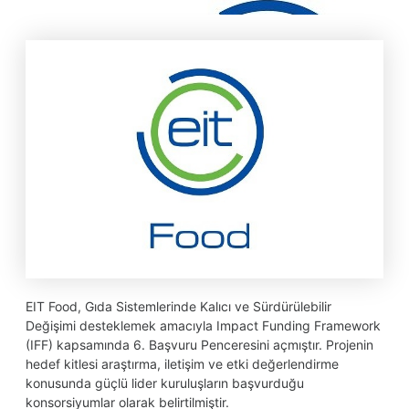
EIT Food, Gıda Sistemlerinde Kalıcı ve Sürdürülebilir
Değişimi desteklemek amacıyla Impact Funding Framework
(IFF) kapsamında 6. Başvuru Penceresini açmıştır. Projenin
hedef kitlesi araştırma, iletişim ve etki değerlendirme
konusunda güçlü lider kuruluşların başvurduğu
konsorsiyumlar olarak belirtilmiştir.