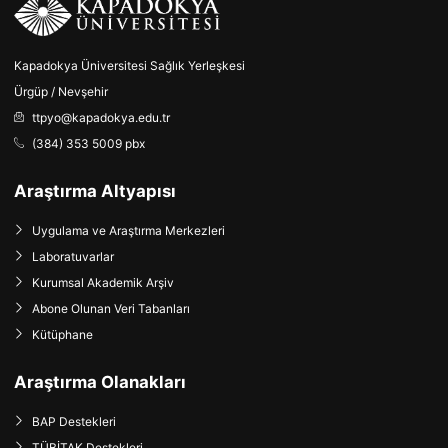
Kapadokya Üniversitesi Sağlık Yerleşkesi
Ürgüp / Nevşehir
ttpyo@kapadokya.edu.tr
(384) 353 5009 pbx
Araştırma Altyapısı
Uygulama ve Araştırma Merkezleri
Laboratuvarlar
Kurumsal Akademik Arşiv
Abone Olunan Veri Tabanları
Kütüphane
Araştırma Olanakları
BAP Destekleri
TÜBİTAK Destekleri