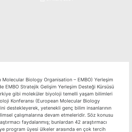
 Molecular Biology Organisation – EMBO
) Yerleşim
nde EMBO Stratejik Gelişim Yerleşim Desteği Kürsüsü
kiye gibi moleküler biyoloji temelli yaşam bilimleri
loji Konferansı (
European Molecular Biology
ini destekleyerek, yetenekli genç bilim insanlarının
bilimsel çalışmalarına devam etmeleridir. Söz konusu
aştırmacı faydalanmış; bunlardan 42 araştırmacı
iye program üyesi ülkeler arasında en çok tercih