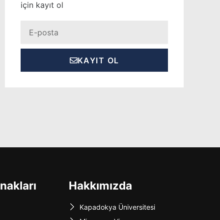
için kayıt ol
Eposta
KAYIT OL
nakları
Hakkımızda
Kapadokya Üniversitesi