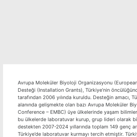
Avrupa Moleküler Biyoloji Organizasyonu (
European
Desteği (
Installation Grants
), Türkiye’nin öncülüğü
tarafından 2006 yılında kuruldu. Desteğin amacı, Tür
alanında gelişmekte olan bazı Avrupa Moleküler Biyo
Conference – EMBC
) üye ülkelerinde yaşam bilimler
bu ülkelerde laboratuvar kurup, grup lideri olarak 
destekten 2007-2024 yıllarında toplam 149 genç ar
Türkiye’de laboratuvar kurmayı tercih etmiştir. Türk