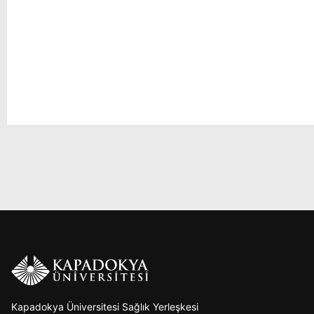
Kapadokya Üniversitesi Sağlık Yerleşkesi