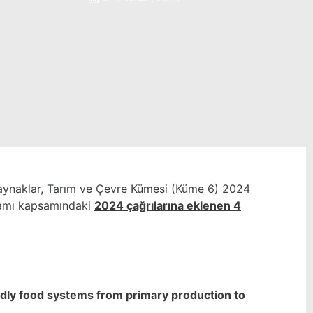
aynaklar, Tarım ve Çevre Kümesi (Küme 6) 2024
ramı kapsamındaki
2024 çağrıları
na eklenen 4
endly food systems from primary production to