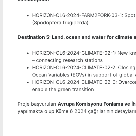
HORIZON-CL6-2024-FARM2FORK-03-1: Spotligh
(Spodoptera frugiperda)
Destination 5: Land, ocean and water for climate 
HORIZON-CL6-2024-CLIMATE-02-1: New knowl
– connecting research stations
HORIZON-CL6-2024-CLIMATE-02-2: Closing t
Ocean Variables (EOVs) in support of global
HORIZON-CL6-2024-CLIMATE-02-3: Overcoming
enable the green transition
Proje başvuruları
Avrupa Komisyonu Fonlama ve İha
yapılmakta olup Küme 6 2024 çağrılarının detaylar