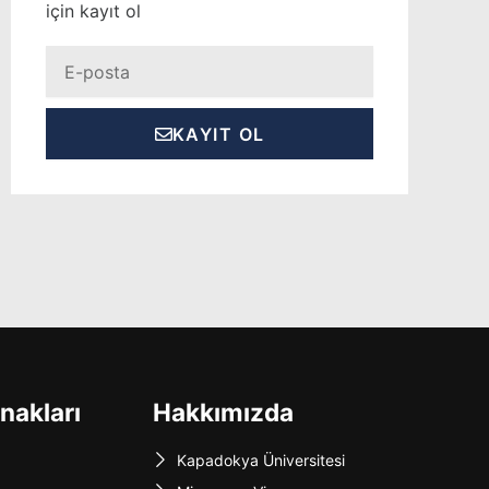
için kayıt ol
Eposta
KAYIT OL
nakları
Hakkımızda
Kapadokya Üniversitesi