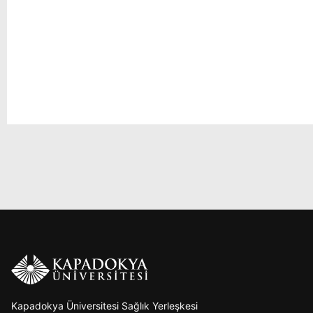
Kapadokya Üniversitesi Sağlık Yerleşkesi