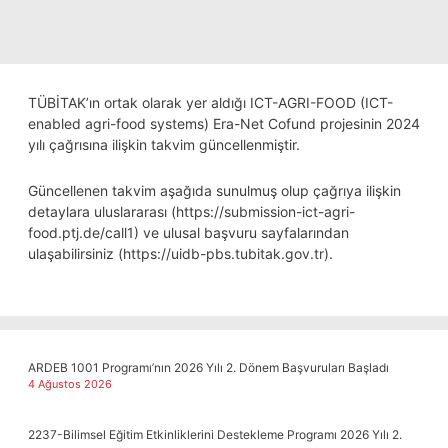
TÜBİTAK’ın ortak olarak yer aldığı ICT-AGRI-FOOD (ICT-
enabled agri-food systems) Era-Net Cofund projesinin 2024
yılı çağrısına ilişkin takvim güncellenmiştir.
Güncellenen takvim aşağıda sunulmuş olup çağrıya ilişkin
detaylara uluslararası (
https://submission-ict-agri-
food.ptj.de/call1
) ve ulusal başvuru sayfalarından
ulaşabilirsiniz (
https://uidb-pbs.tubitak.gov.tr
).
ARDEB 1001 Programı’nın 2026 Yılı 2. Dönem Başvuruları Başladı
4 Ağustos 2026
2237-Bilimsel Eğitim Etkinliklerini Destekleme Programı 2026 Yılı 2.