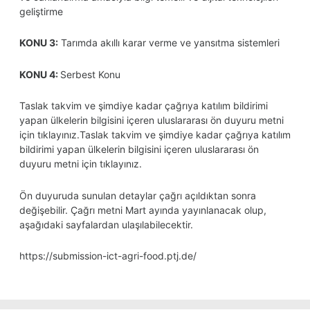
geliştirme
KONU 3:
Tarımda akıllı karar verme ve yansıtma sistemleri
KONU 4:
Serbest Konu
Taslak takvim ve şimdiye kadar çağrıya katılım bildirimi
yapan ülkelerin bilgisini içeren uluslararası ön duyuru metni
için
tıklayınız
.
Taslak takvim ve şimdiye kadar çağrıya katılım
bildirimi yapan ülkelerin bilgisini içeren uluslararası ön
duyuru metni için
tıklayınız
.
Ön duyuruda sunulan detaylar çağrı açıldıktan sonra
değişebilir. Çağrı metni Mart ayında yayınlanacak olup,
aşağıdaki sayfalardan ulaşılabilecektir.
https://submission-ict-agri-food.ptj.de/