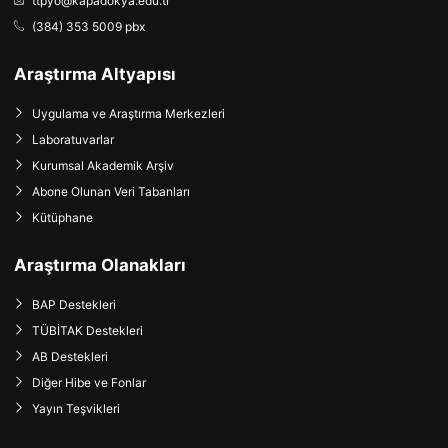
ttpyo@kapadokya.edu.tr
(384) 353 5009 pbx
Araştırma Altyapısı
Uygulama ve Araştırma Merkezleri
Laboratuvarlar
Kurumsal Akademik Arşiv
Abone Olunan Veri Tabanları
Kütüphane
Araştırma Olanakları
BAP Destekleri
TÜBİTAK Destekleri
AB Destekleri
Diğer Hibe ve Fonlar
Yayın Teşvikleri