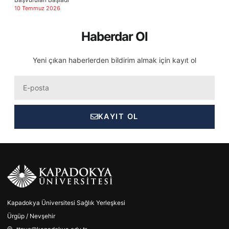
10 Temmuz 2026
Haberdar Ol
Yeni çıkan haberlerden bildirim almak için kayıt ol
Eposta
KAYIT OL
Kapadokya Üniversitesi Sağlık Yerleşkesi
Ürgüp / Nevşehir