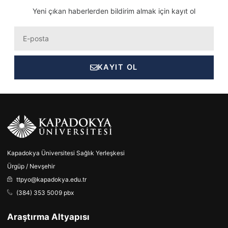
Yeni çıkan haberlerden bildirim almak için kayıt ol
Eposta
KAYIT OL
Kapadokya Üniversitesi Sağlık Yerleşkesi
Ürgüp / Nevşehir
ttpyo@kapadokya.edu.tr
(384) 353 5009 pbx
Araştırma Altyapısı