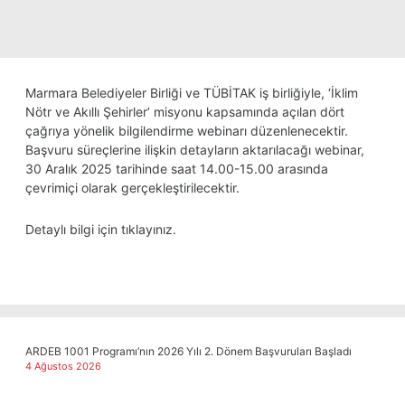
Marmara Belediyeler Birliği ve TÜBİTAK iş birliğiyle, ‘İklim
Nötr ve Akıllı Şehirler’ misyonu kapsamında açılan dört
çağrıya yönelik bilgilendirme webinarı düzenlenecektir.
Başvuru süreçlerine ilişkin detayların aktarılacağı webinar,
30 Aralık 2025 tarihinde saat 14.00-15.00 arasında
çevrimiçi olarak gerçekleştirilecektir.
Detaylı bilgi için
tıklayınız
.
ARDEB 1001 Programı’nın 2026 Yılı 2. Dönem Başvuruları Başladı
4 Ağustos 2026