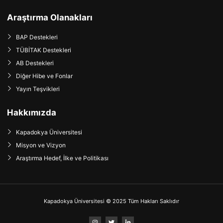
Araştırma Olanakları
BAP Destekleri
TÜBİTAK Destekleri
AB Destekleri
Diğer Hibe ve Fonlar
Yayın Teşvikleri
Hakkımızda
Kapadokya Üniversitesi
Misyon ve Vizyon
Araştırma Hedef, İlke ve Politikası
Kapadokya Üniversitesi © 2025 Tüm Hakları Saklıdır
I
T
L