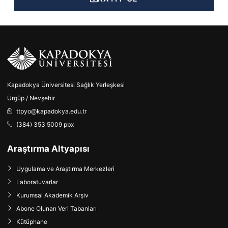
Kapadokya Üniversitesi Sağlık Yerleşkesi
Ürgüp / Nevşehir
ttpyo@kapadokya.edu.tr
(384) 353 5009 pbx
Araştırma Altyapısı
Uygulama ve Araştırma Merkezleri
Laboratuvarlar
Kurumsal Akademik Arşiv
Abone Olunan Veri Tabanları
Kütüphane