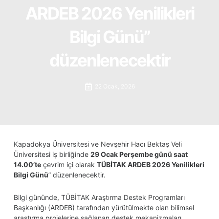
ARDEB 2026 Yenilikleri
Bilgi Günü”
düzenlenecektir
22 Ocak, 2026
Kapadokya Üniversitesi ve Nevşehir Hacı Bektaş Veli
Üniversitesi iş birliğinde
29 Ocak Perşembe günü saat
14.00’te
çevrim içi olarak
TÜBİTAK ARDEB 2026 Yenilikleri
Bilgi Günü
” düzenlenecektir.
Bilgi gününde, TÜBİTAK Araştırma Destek Programları
Başkanlığı (ARDEB) tarafından yürütülmekte olan bilimsel
araştırma projelerine sağlanan destek mekanizmaları