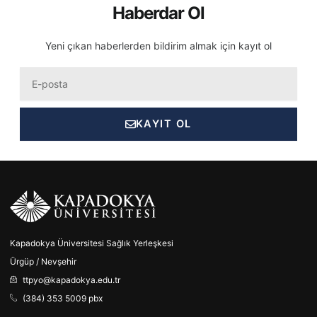
Haberdar Ol
Yeni çıkan haberlerden bildirim almak için kayıt ol
Eposta
KAYIT OL
Kapadokya Üniversitesi Sağlık Yerleşkesi
Ürgüp / Nevşehir
ttpyo@kapadokya.edu.tr
(384) 353 5009 pbx