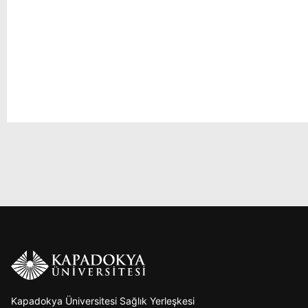
Kapadokya Üniversitesi Sağlık Yerleşkesi