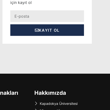
için kayıt ol
Eposta
KAYIT OL
nakları
Hakkımızda
Kapadokya Üniversitesi