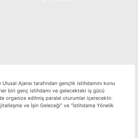
e Ulusal Ajansı tarafından gençlik istihdamını konu
her biri genç istihdamı ve gelecekteki iş gücü
nde organize edilmiş paralel oturumlar içerecektir.
ijitalleşme ve İşin Geleceği” ve “İstihdama Yönelik