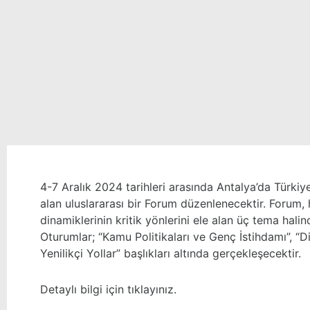
4-7 Aralık 2024 tarihleri arasında Antalya’da Türkiy
alan uluslararası bir Forum düzenlenecektir. Forum, 
dinamiklerinin kritik yönlerini ele alan üç tema hali
Oturumlar; “Kamu Politikaları ve Genç İstihdamı”, “D
Yenilikçi Yollar” başlıkları altında gerçekleşecektir.
Detaylı bilgi için
tıklayınız
.