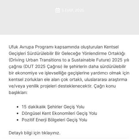
5 Eylül, 2025
Ufuk Avrupa Programı kapsamında oluşturulan Kentsel
Geçişleri Sürdürülebilir Bir Geleceğe Yönlendirme Ortaklığı
(Driving Urban Transitions to a Sustainable Future) 2025 yılı
çağrısı (DUT 2025 Çağrısı) ile şehirlerin daha sürdürülebilir
bir ekonomiye ve işlevselliğe geçişlerine yardımcı olmak için
kentsel zorlukları ele alan çok ortaklı, uluslararası araştırma
ve/veya yenilik projeleri desteklenecektir. Çağrı konu
başlıkları:
15 dakikalık Şehirler Geçiş Yolu
Döngüsel Kent Ekonomileri Geçiş Yolu
Pozitif Enerji Bölgeleri Geçiş Yolu
Detaylı bilgi için
tıklayınız
.