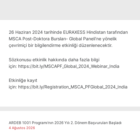
26 Haziran 2024 tarihinde EURAXESS Hindistan tarafından
MSCA Post-Doktora Bursları- Global Paneli’ne yönelik
çevrimiçi bir bilgilendirme etkinliği düzenlenecektir.
Sözkonusu etkinlik hakkında daha fazla bilgi
için:
https://bit.ly/MSCAPF_Global_2024_Webinar_India
Etkinliğe kayıt
için:
https://bit.ly/Registration_MSCA_PFGlobal_2024_India
ARDEB 1001 Programı’nın 2026 Yılı 2. Dönem Başvuruları Başladı
4 Ağustos 2026