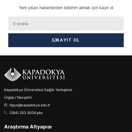
Yeni çıkan haberlerden bildirim almak için kayıt ol
Eposta
KAYIT OL
Kapadokya Üniversitesi Sağlık Yerleşkesi
Ürgüp / Nevşehir
ttpyo@kapadokya.edu.tr
(384) 353 5009 pbx
Araştırma Altyapısı