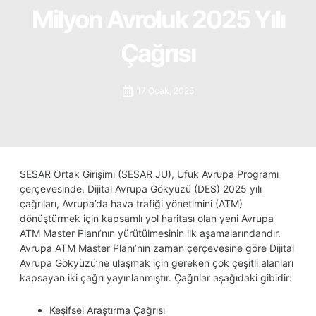
Milyon Avroluk 2025 Yılı
Çağrısı
17 Ocak, 2025
SESAR Ortak Girişimi (SESAR JU), Ufuk Avrupa Programı
çerçevesinde, Dijital Avrupa Gökyüzü (DES) 2025 yılı
çağrıları, Avrupa’da hava trafiği yönetimini (ATM)
dönüştürmek için kapsamlı yol haritası olan yeni Avrupa
ATM Master Planı’nın yürütülmesinin ilk aşamalarındandır.
Avrupa ATM Master Planı’nın zaman çerçevesine göre Dijital
Avrupa Gökyüzü’ne ulaşmak için gereken çok çeşitli alanları
kapsayan iki çağrı yayınlanmıştır. Çağrılar aşağıdaki gibidir:
Keşifsel Araştırma Çağrısı