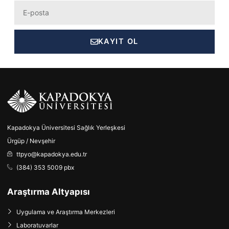
Eposta
KAYIT OL
Kapadokya Üniversitesi Sağlık Yerleşkesi
Ürgüp / Nevşehir
ttpyo@kapadokya.edu.tr
(384) 353 5009 pbx
Araştırma Altyapısı
Uygulama ve Araştırma Merkezleri
Laboratuvarlar