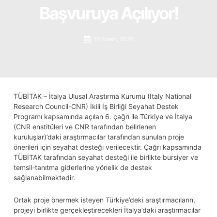
Başvuruya Açılıyor!
16 Nisan, 2024
TÜBİTAK – İtalya Ulusal Araştırma Kurumu (Italy National
Research Council-CNR) İkili İş Birliği Seyahat Destek
Programı kapsamında açılan 6. çağrı ile Türkiye ve İtalya
(CNR enstitüleri ve CNR tarafından belirlenen
kuruluşlar)’daki araştırmacılar tarafından sunulan proje
önerileri için seyahat desteği verilecektir. Çağrı kapsamında
TÜBİTAK tarafından seyahat desteği ile birlikte bursiyer ve
temsil-tanıtma giderlerine yönelik de destek
sağlanabilmektedir.
Ortak proje önermek isteyen Türkiye’deki araştırmacıların,
projeyi birlikte gerçekleştirecekleri İtalya’daki araştırmacılar