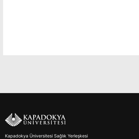
Kapadokya Üniversitesi Sağlık Yerleşkesi