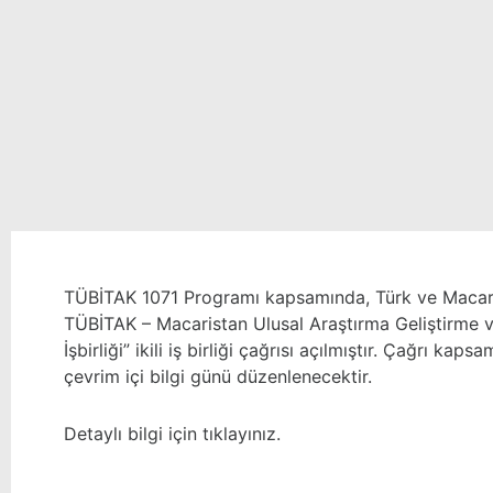
TÜBİTAK 1071 Programı kapsamında, Türk ve Macar ara
TÜBİTAK – Macaristan Ulusal Araştırma Geliştirme v
İşbirliği” ikili iş birliği çağrısı açılmıştır. Çağrı k
çevrim içi bilgi günü düzenlenecektir.
Detaylı bilgi için
tıklayınız
.