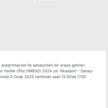
ştırmacılar ile sanayicileri bir araya getiren
e Yenilik Ofisi (NRDIO) 2024 yılı “Akademi – Sanayi
apsamında 9 Ocak 2025 tarihinde saat 13:30’da (TSİ)