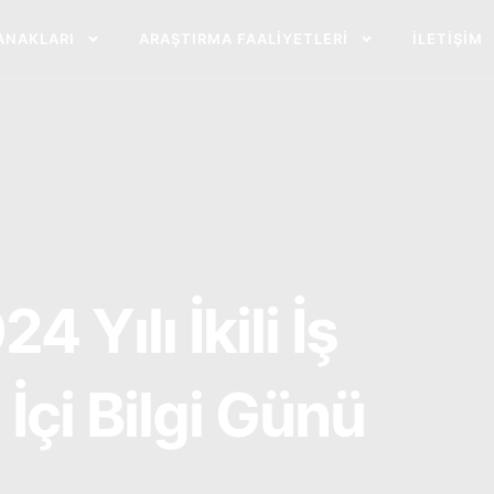
ANAKLARI
ARAŞTIRMA FAALIYETLERI
İLETIŞIM
Yılı İkili İş
İçi Bilgi Günü