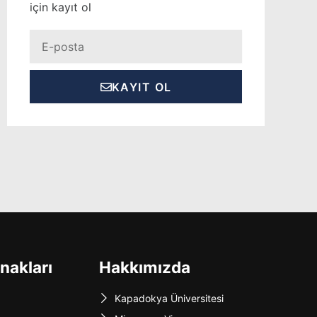
için kayıt ol
Eposta
KAYIT OL
nakları
Hakkımızda
Kapadokya Üniversitesi