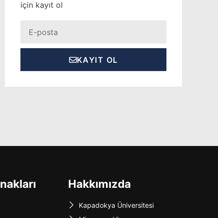
için kayıt ol
Eposta
KAYIT OL
nakları
Hakkımızda
Kapadokya Üniversitesi