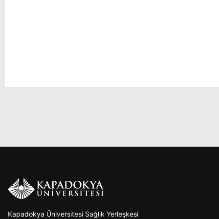
Kapadokya Üniversitesi Sağlık Yerleşkesi