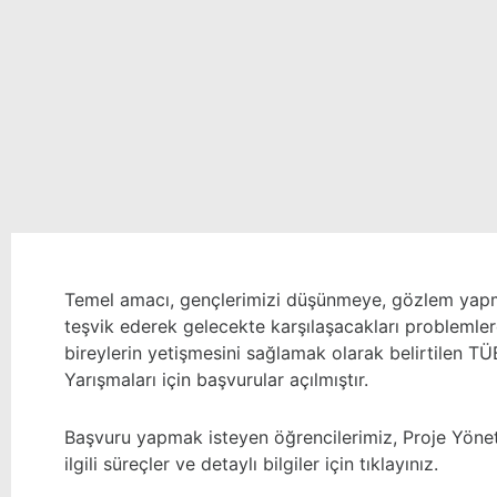
Temel amacı, gençlerimizi düşünmeye, gözlem yapm
teşvik ederek gelecekte karşılaşacakları problemlere
bireylerin yetişmesini sağlamak olarak belirtilen T
Yarışmaları için başvurular açılmıştır.
Başvuru yapmak isteyen öğrencilerimiz, Proje Yönetim
ilgili süreçler ve detaylı bilgiler için
tıklayınız.