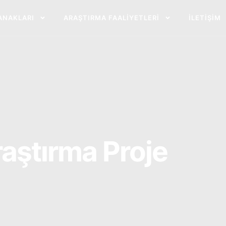
ANAKLARI
ARAŞTIRMA FAALIYETLERI
İLETIŞIM
aştırma Proje