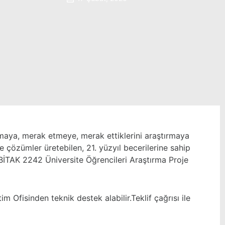
aya, merak etmeye, merak ettiklerini araştırmaya
 çözümler üretebilen, 21. yüzyıl becerilerine sahip
ÜBİTAK 2242 Üniversite Öğrencileri Araştırma Proje
 Ofisinden teknik destek alabilir.Teklif çağrısı ile