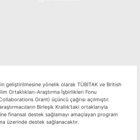
ğinin geliştirilmesine yönelik olarak TÜBİTAK ve British
lim Ortaklıkları-Araştırma İşbirlikleri Fonu
ollaborations Grant) üçüncü çağrısı açılmıştır.
aştırmacıların Birleşik Krallık’taki ortaklarıyla
iklerine finansal destek sağlamayı amaçlayan program
ma üzerinde destek sağlanacaktır.