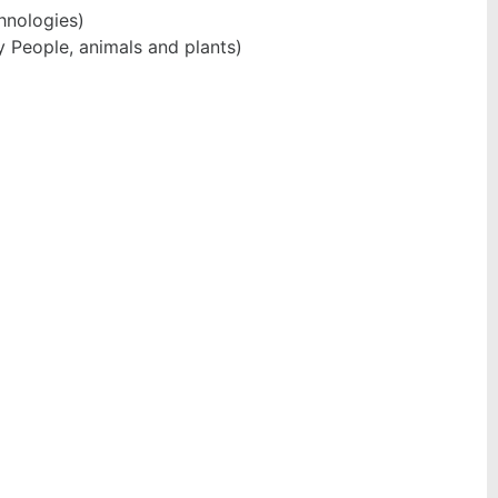
hnologies)
hy People, animals and plants)