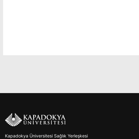
Kapadokya Üniversitesi Sağlık Yerleşkesi