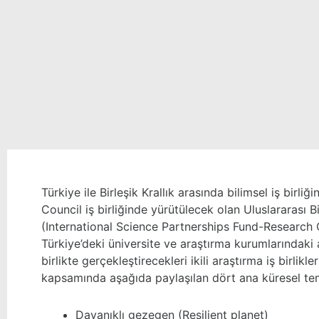
Türkiye ile Birleşik Krallık arasında bilimsel iş birli
Council iş birliğinde yürütülecek olan Uluslararası Bi
(International Science Partnerships Fund-Research C
Türkiye’deki üniversite ve araştırma kurumlarındaki ar
birlikte gerçekleştirecekleri ikili araştırma iş birl
kapsamında aşağıda paylaşılan dört ana küresel te
Dayanıklı gezegen (Resilient planet)