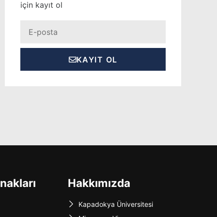
için kayıt ol
Eposta
KAYIT OL
nakları
Hakkımızda
Kapadokya Üniversitesi