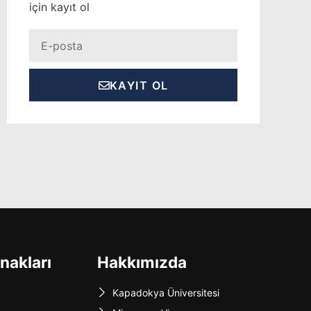
için kayıt ol
Eposta
KAYIT OL
nakları
Hakkımızda
Kapadokya Üniversitesi