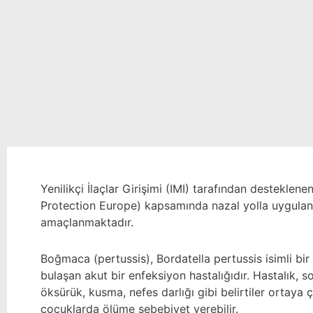
Yenilikçi İlaçlar Girişimi (IMI) tarafından desteklene
Protection Europe) kapsamında nazal yolla uygulana
amaçlanmaktadır.
Boğmaca (pertussis), Bordatella pertussis isimli bi
bulaşan akut bir enfeksiyon hastalığıdır. Hastalık, s
öksürük, kusma, nefes darlığı gibi belirtiler ortaya 
çocuklarda ölüme sebebiyet verebilir.