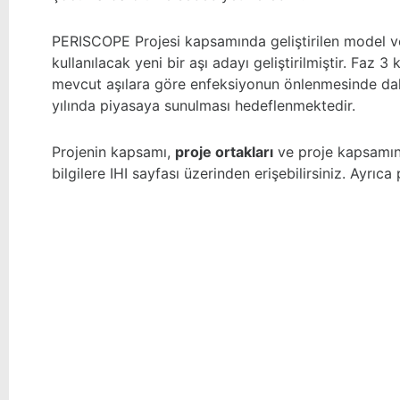
PERISCOPE Projesi kapsamında geliştirilen model ve
kullanılacak yeni bir aşı adayı geliştirilmiştir. Faz 3
mevcut aşılara göre enfeksiyonun önlenmesinde dah
yılında piyasaya sunulması hedeflenmektedir.
Projenin kapsamı,
proje ortakları
ve proje kapsamın
bilgilere
IHI sayfası
üzerinden erişebilirsiniz. Ayrıca