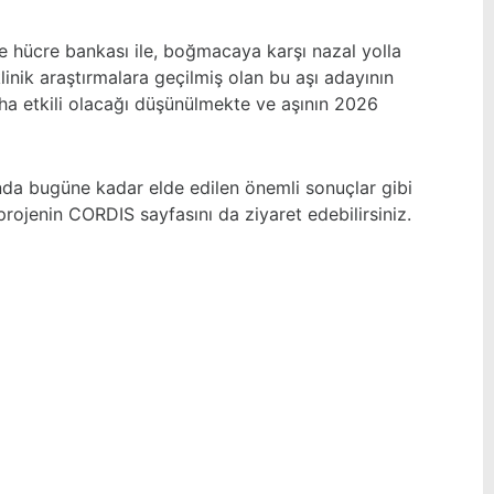
 hücre bankası ile, boğmacaya karşı nazal yolla
 klinik araştırmalara geçilmiş olan bu aşı adayının
a etkili olacağı düşünülmekte ve aşının 2026
da bugüne kadar elde edilen önemli sonuçlar gibi
 projenin
CORDIS sayfası
nı da ziyaret edebilirsiniz.