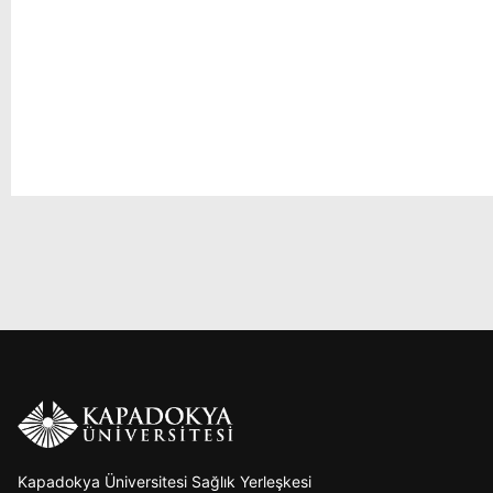
Kapadokya Üniversitesi Sağlık Yerleşkesi