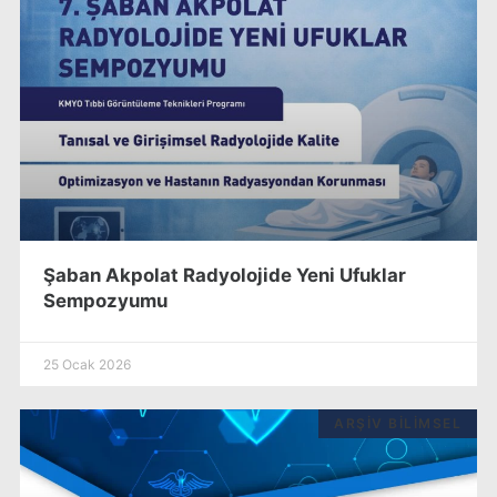
Şaban Akpolat Radyolojide Yeni Ufuklar
Sempozyumu
25 Ocak 2026
ARŞIV BILIMSEL