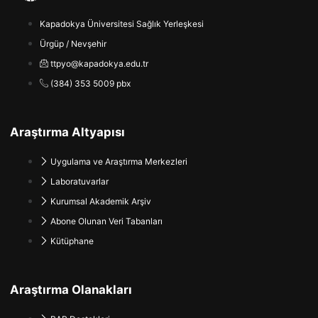
Kapadokya Üniversitesi Sağlık Yerleşkesi
Ürgüp / Nevşehir
ttpyo@kapadokya.edu.tr
(384) 353 5009 pbx
Araştırma Altyapısı
Uygulama ve Araştırma Merkezleri
Laboratuvarlar
Kurumsal Akademik Arşiv
Abone Olunan Veri Tabanları
Kütüphane
Araştırma Olanakları