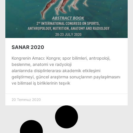
SANAR 2020
Kongrenin Amacı: Kongre; spor bilimleri, antropoloji,
beslenme, anatomi ve radyoloji
alanlarında disiplinlerarası akademik etkileşimi
geliştirmeyi, güncel araştırma sonuçlarının paylaşılmasını
ve bilimsel iş birliklerinin teşvik
20 Temmuz 2020