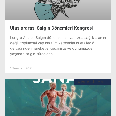
Uluslararası Salgın Dönemleri Kongresi
Kongre Amacı: Salgın dönemlerinin yalnızca sağlık alanını
değil, toplumsal yapının tüm katmanlarını etkilediği
gerçeğinden hareketle; geçmişte ve günümüzde
yaşanan salgın süreçlerini
1 Temmuz 2021
ARŞIV BILIMSEL