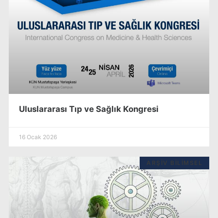
Uluslararası Tıp ve Sağlık Kongresi
16 Ocak 2026
ARŞIV BILIMSEL