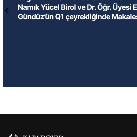
Namık Yücel Birol ve Dr. Öğr. Üyesi 
Gündüz’ün Q1 çeyrekliğinde Makale