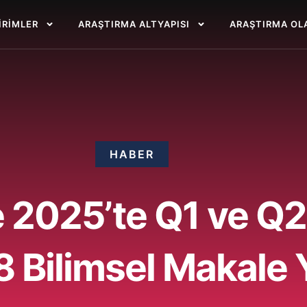
BIRIMLER
ARAŞTIRMA ALTYAPISI
ARAŞTIRMA OL
HABER
 2025’te Q1 ve Q2
8 Bilimsel Makale 