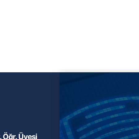
. Öğr. Üyesi