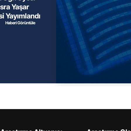
Esra Yaşar
si Yayımlandı
Haberi Görüntüle