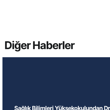
Diğer Haberler
Sağlık Bilimleri Yüksekokulundan Dr