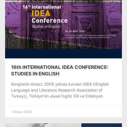
16th INTERNATIONAL IDEA CONFERENCE:
STUDIES IN ENGLISH
Kongrenin Amacı: 2005 yılında kurulan IDEA ((English
Language and Literature Research Association of
Turkey)), Türkiye’nin ulusal İngiliz Dili ve Edebiyatı
1 Nisan 2024
ARŞIV BILIMSEL