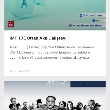
İMT-İDE Ortak Akıl Çalıştayı
Amacı: Bu çalıştay, İngilizce Mütercim ve Tercümanlık
(İMT) bölümü için güncel, uygulanabilir ve sektörle
uyumlu bir müfredat çerçevesi oluşturmak, ayrıca
28 Şubat 2025
ARŞIV BILIMSEL