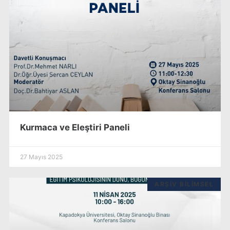
Kurmaca ve Eleştiri Paneli
27 Mayıs 2025
ARŞIV BILIMSEL