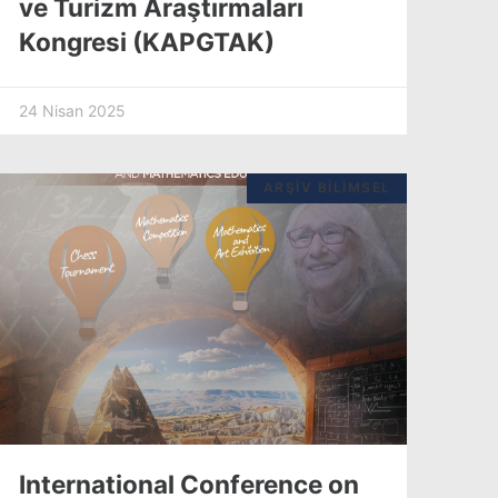
ve Turizm Araştırmaları
Kongresi (KAPGTAK)
24 Nisan 2025
ARŞIV BILIMSEL
International Conference on