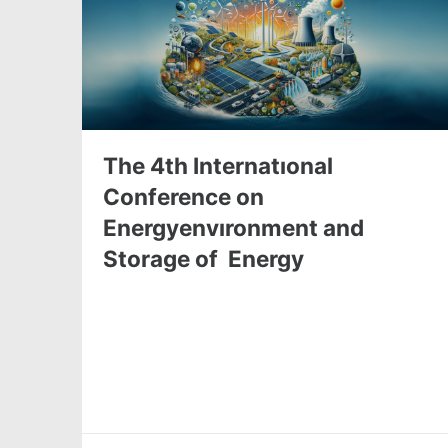
The 4th Internatıonal
Conference on
Energyenvıronment and
Storage of Energy