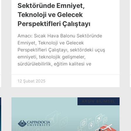
Sektöründe Emniyet,
Teknoloji ve Gelecek
Perspektifleri Çalıştayı
Amacı: Sıcak Hava Balonu Sektöründe
Emniyet, Teknoloji ve Gelecek
Perspektifleri Çalıştayı, sektördeki uçuş
emniyeti, teknolojik gelişmeler,
sürdürülebilirlik, eğitim kalitesi ve
12 Şubat 2025
ARŞIV BILIMSEL