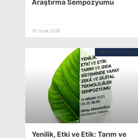
Araştırma Sempozyumu
16 Ocak 2026
ARŞIV BILIMSEL
Yenilik, Etki ve Etik: Tarım ve