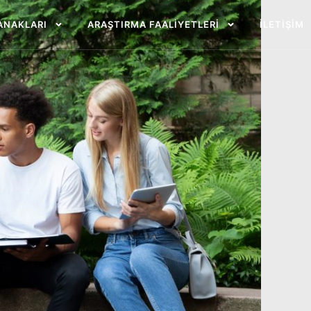
ANAKLARI
ARAŞTIRMA FAALIYETLERI
İLETIŞIM