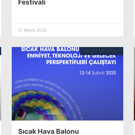
Festivali
21 Mayıs 2025
ARŞIV BILIMSEL
Sıcak Hava Balonu