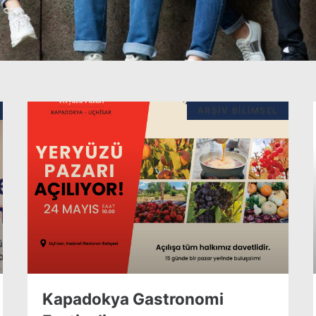
ARŞIV BILIMSEL
Kapadokya Gastronomi