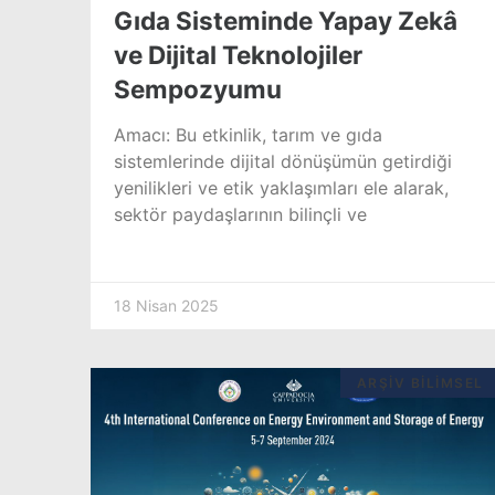
Gıda Sisteminde Yapay Zekâ
ve Dijital Teknolojiler
Sempozyumu
Amacı: Bu etkinlik, tarım ve gıda
sistemlerinde dijital dönüşümün getirdiği
yenilikleri ve etik yaklaşımları ele alarak,
sektör paydaşlarının bilinçli ve
18 Nisan 2025
ARŞIV BILIMSEL