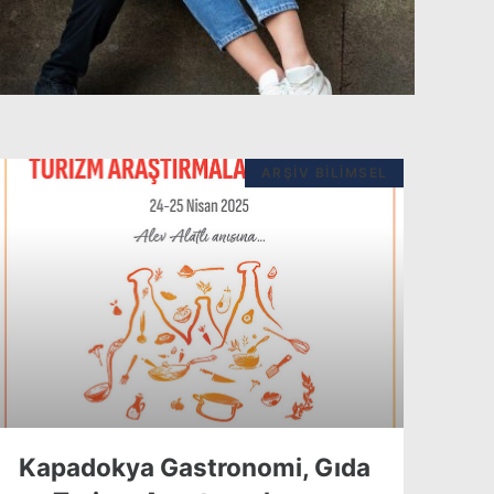
ARŞIV BILIMSEL
Kapadokya Gastronomi, Gıda