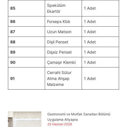
Spekülüm
85
1 Adet
Ekartör
86
Forseps Kbb
1 Adet
87
Uzun Matson
1 Adet
88
Dişli Penset
1 Adet
89
Dişsiz Penset
1 Adet
90
Çamaşır Klembi
1 Adet
Cerrahi Sütur
91
Atma Ahşap
1 Adet
Malzeme
Gastronomi ve Mutfak Sanatları Bölümü
Uygulama Altyapısı
25 Haziran 2026