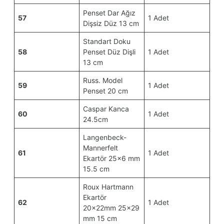
Penset Dar Ağız
57
1 Adet
Dişsiz Düz 13 cm
Standart Doku
58
Penset Düz Dişli
1 Adet
13 cm
Russ. Model
59
1 Adet
Penset 20 cm
Caspar Kanca
60
1 Adet
24.5cm
Langenbeck-
Mannerfelt
61
1 Adet
Ekartör 25×6 mm
15.5 cm
Roux Hartmann
Ekartör
62
1 Adet
20x22mm 25×29
mm 15 cm