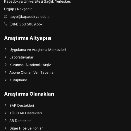
Kapadokya Üniversitesi Sağlık Yerleşkesi
Ürgüp / Nevşehir
ttpyo@kapadokya.edu.tr
(384) 353 5009 pbx
Araştırma Altyapısı
Uygulama ve Araştırma Merkezleri
Laboratuvarlar
Kurumsal Akademik Arşiv
Abone Olunan Veri Tabanları
Kütüphane
Araştırma Olanakları
BAP Destekleri
TÜBİTAK Destekleri
AB Destekleri
Diğer Hibe ve Fonlar