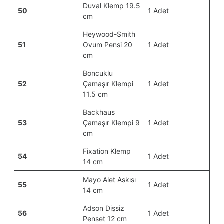
Duval Klemp 19.5
50
1 Adet
cm
Heywood-Smith
51
Ovum Pensi 20
1 Adet
cm
Boncuklu
52
Çamaşır Klempi
1 Adet
11.5 cm
Backhaus
53
Çamaşır Klempi 9
1 Adet
cm
Fixation Klemp
54
1 Adet
14 cm
Mayo Alet Askısı
55
1 Adet
14 cm
Adson Dişsiz
56
1 Adet
Penset 12 cm