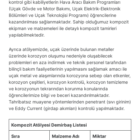
kontrol gibi kabiliyetlerin Hava Aracı Bakım Programları
(Uçak Gövde ve Motor Bakımı, Uçak Elektrik-Elektronik
Bölümleri ve Uçak Teknolojisi Programı) öğrencilerine
kazandırılması sağlanmaktadır. Sahip olduğumuz kompozit
ekipman ve malzemeleri ile detaylı kompozit tamirleri
yapılabilmektedir.
Ayrıca atölyemizde, uçak üzerinde bulunan metaller
üzerinde korozyon oluşumu nedeniyle oluşabilecek
problemleri en aza indirmek ve teknik personel tarafından
bilinçli bakım faaliyetlerinin yapılmasını sağlamak amacı ile
uçak metal ve alaşımlarında korozyona sebep olan etkenler,
korozyon çeşitleri, korozyon kontrolü, korozyon temizleme
ve korozyonun tekrarından korunma konularında
öğrencilerimize bilgi ve beceri kazandırılmaktadır.
Tahribatsız muayene yöntemlerinden penetrant (sıvı girinim)
ve Eddy Current (girdap akımları) kontrolü yapılmaktadır.
Kompozit Atölyesi Demirbaş Listesi
Sıra
Malzeme Adı
Miktar