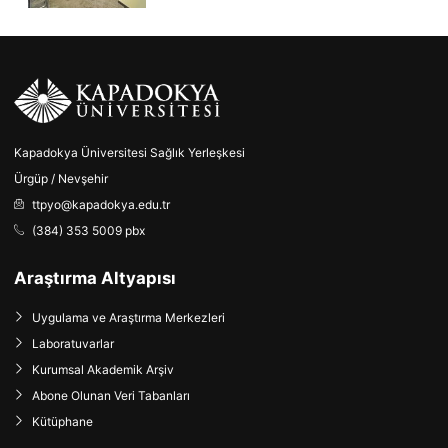
Kapadokya Üniversitesi Sağlık Yerleşkesi
Ürgüp / Nevşehir
ttpyo@kapadokya.edu.tr
(384) 353 5009 pbx
Araştırma Altyapısı
Uygulama ve Araştırma Merkezleri
Laboratuvarlar
Kurumsal Akademik Arşiv
Abone Olunan Veri Tabanları
Kütüphane