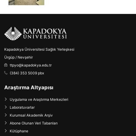
Kapadokya Üniversitesi Sağlık Yerleşkesi
Ürgüp / Nevşehir
ttpyo@kapadokya.edu.tr
(384) 353 5009 pbx
Araştırma Altyapısı
Uygulama ve Araştırma Merkezleri
Laboratuvarlar
Kurumsal Akademik Arşiv
Abone Olunan Veri Tabanları
Kütüphane