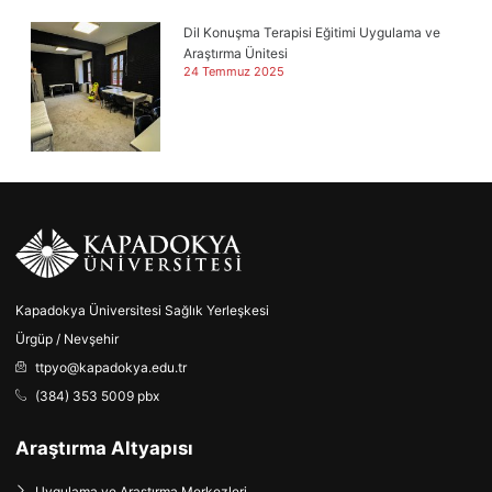
Dil Konuşma Terapisi Eğitimi Uygulama ve
Araştırma Ünitesi
24 Temmuz 2025
Kapadokya Üniversitesi Sağlık Yerleşkesi
Ürgüp / Nevşehir
ttpyo@kapadokya.edu.tr
(384) 353 5009 pbx
Araştırma Altyapısı
Uygulama ve Araştırma Merkezleri