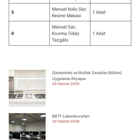
Manuel Kollu Sac
5
1 Adet
Kesme Makası
Manuel Sac
6
Kıvırma (Vals)
1 Adet
Tezgâhı
Gastronomi ve Mutfak Sanatları Bölümü
Uygulama Altyapısı
25 Haziran 2026
BBTF Laboratuvarları
24 Haziran 2026