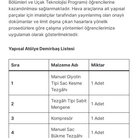
Bölümleri ve Uçak Teknolojisi Programı) öğrencilerine
kazandırılması sağlanmaktadır. Hava araçlarına ait yapısal
parçalar için imalatçılar tarafından yayınlanmış olan onaylı
dokümanlar ve limit dışına çıkan hasarlara yönelik
prosedürlere göre çalışma yöntemleri öğrencilerimize
uygulamalı olarak gösterilmektedir.
Yapısal Atölye Demirbaş Listesi
Sıra
Malzeme Adı
Miktar
Manuel Giyotin
1
Tipi Sac Kesme
1 Adet
Tezgâhı
Tezgâh Tipi Sabit
2
1 Adet
Mengene
3
Kompresör
1 Adet
Manuel Sac
4
1 Adet
Bükme Tezgâhı