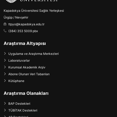
Kapadokya Üniversitesi Sağlık Yerleşkesi
Ürgüp / Nevşehir
ttpyo@kapadokya.edu.tr
(384) 353 5009 pbx
Araştırma Altyapısı
Uygulama ve Araştırma Merkezleri
Laboratuvarlar
Kurumsal Akademik Arşiv
Abone Olunan Veri Tabanları
Kütüphane
Araştırma Olanakları
BAP Destekleri
TÜBİTAK Destekleri