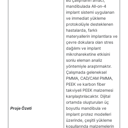
Bu çalışmanın amacı,
mandibulada All-on-4
implant sistemi uygulanan
ve immediat yükleme
protokolüyle desteklenen
hastalarda, farklı
materyallerin implantlara ve
çevre dokulara olan stres
dağılımı ve implant
mikrohareketine etkisini
sonlu eleman analiz
yöntemiyle araştırmaktır.
Çalışmada geleneksel
PMMA, CAD/CAM PMMA,
PEEK ve karbon fiber
takviyeli PEEK malzemesi
karşılaştırılacaktır. Dijital
ortamda oluşturulan üç
Proje Özeti
boyutlu mandibula ve
implant protez modelleri
üzerinde, çeşitli yükleme
koşullarında malzemelerin