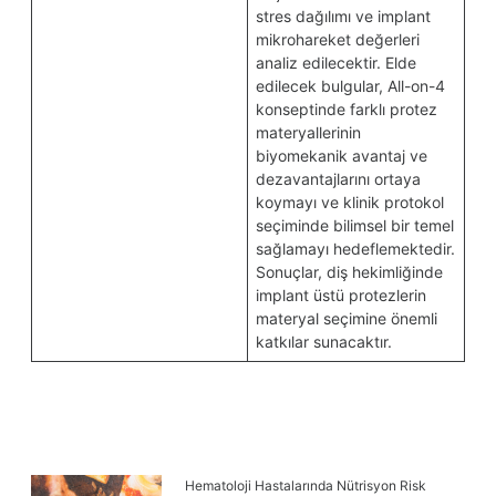
stres dağılımı ve implant
mikrohareket değerleri
analiz edilecektir. Elde
edilecek bulgular, All-on-4
konseptinde farklı protez
materyallerinin
biyomekanik avantaj ve
dezavantajlarını ortaya
koymayı ve klinik protokol
seçiminde bilimsel bir temel
sağlamayı hedeflemektedir.
Sonuçlar, diş hekimliğinde
implant üstü protezlerin
materyal seçimine önemli
katkılar sunacaktır.
Hematoloji Hastalarında Nütrisyon Risk