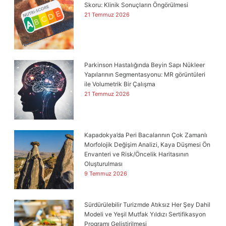
Skoru: Klinik Sonuçların Öngörülmesi
21 Temmuz 2026
Parkinson Hastalığında Beyin Sapı Nükleer
Yapılarının Segmentasyonu: MR görüntüleri
ile Volumetrik Bir Çalışma
21 Temmuz 2026
Kapadokya’da Peri Bacalarının Çok Zamanlı
Morfolojik Değişim Analizi, Kaya Düşmesi Ön
Envanteri ve Risk/Öncelik Haritasının
Oluşturulması
9 Temmuz 2026
Sürdürülebilir Turizmde Atıksız Her Şey Dahil
Modeli ve Yeşil Mutfak Yıldızı Sertifikasyon
Programı Geliştirilmesi