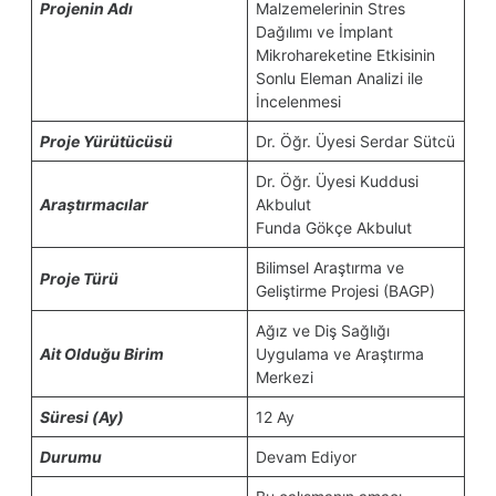
Projenin Adı
Malzemelerinin Stres
Dağılımı ve İmplant
Mikrohareketine Etkisinin
Sonlu Eleman Analizi ile
İncelenmesi
Proje Yürütücüsü
Dr. Öğr. Üyesi Serdar Sütcü
Dr. Öğr. Üyesi Kuddusi
Araştırmacılar
Akbulut
Funda Gökçe Akbulut
Bilimsel Araştırma ve
Proje Türü
Geliştirme Projesi (BAGP)
Ağız ve Diş Sağlığı
Ait Olduğu Birim
Uygulama ve Araştırma
Merkezi
Süresi (Ay)
12 Ay
Durumu
Devam Ediyor