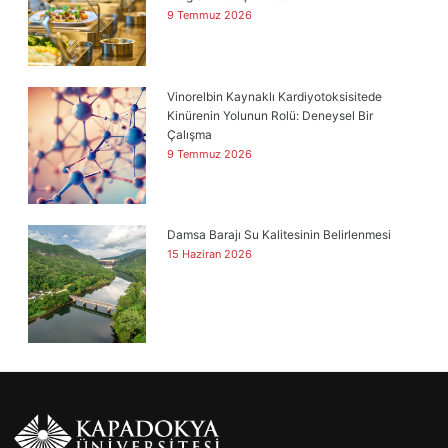
9 Temmuz 2026
Vinorelbin Kaynaklı Kardiyotoksisitede
Kinürenin Yolunun Rolü: Deneysel Bir
Çalışma
9 Temmuz 2026
Damsa Barajı Su Kalitesinin Belirlenmesi
15 Haziran 2026