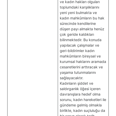
ve kadın hakları olguları
toplumdaki karşılıklarını
yeni yeni bulmakta ve
kadın mahkûmların bu hak
sürecinde kendilerine
düşen payı almakta henüz
çok geride kaldıkları
bilinmektedir. Bu konuda
yapılacak çalışmalar ve
geri-bildirimler kadın
mahkûmların bireysel ve
kurumsal haklarını aramada
cesaretlerini arttıracak ve
yaşama tutunmalarını
sağlayacaktır.
Kadınların şiddet ve
saldırganlık öğesi içeren
davranışlara hedef olma
sorunu, kadın hareketleri ile
gündeme gelmiş olmakla
birlikte, kadın suçluluğu da
bir sorun olarak tarih