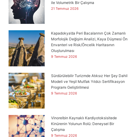
ile Volumetrik Bir Çalışma
21 Temmuz 2026
Kapadokya’da Peri Bacalarının Çok Zamanlı
Morfolojik Değişim Analizi, Kaya Düşmesi Ön
Envanteri ve Risk/Öncelik Haritasının
Oluşturulması
9 Temmuz 2026
Sürdürülebilir Turizmde Atıksız Her Şey Dahil
Modeli ve Yeşil Mutfak Yıldızı Sertifikasyon
Programı Geliştirilmesi
9 Temmuz 2026
Vinorelbin Kaynaklı Kardiyotoksisitede
Kinürenin Yolunun Rolü: Deneysel Bir
Çalışma
9 Temmuz 2026