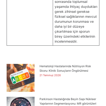
sonrasında toplumsal
yaşamda ihtiyaç duydukları
gerek zihinsel gerekse
fiziksel sağlıklarının mevcut
durumunun korunması ve
daha iyi bir düzeye
çıkartılması için sporun
birey üzerindeki etkilerinin
incelenmesidir.
Hematoloji Hastalarında Nütrisyon Risk
Skoru: Klinik Sonuçların Öngörülmesi
21 Temmuz 2026
Parkinson Hastalığında Beyin Sapı Nükleer
Yapılarının Segmentasyonu: MR görüntüleri