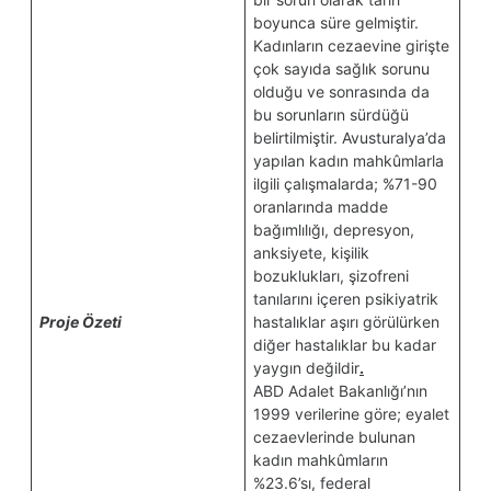
boyunca süre gelmiştir.
Kadınların cezaevine girişte
çok sayıda sağlık sorunu
olduğu ve sonrasında da
bu sorunların sürdüğü
belirtilmiştir. Avusturalya’da
yapılan kadın mahkûmlarla
ilgili çalışmalarda; %71-90
oranlarında madde
bağımlılığı, depresyon,
anksiyete, kişilik
bozuklukları, şizofreni
tanılarını içeren psikiyatrik
Proje Özeti
hastalıklar aşırı görülürken
diğer hastalıklar bu kadar
yaygın değildir
.
ABD Adalet Bakanlığı’nın
1999 verilerine göre; eyalet
cezaevlerinde bulunan
kadın mahkûmların
%23.6’sı, federal