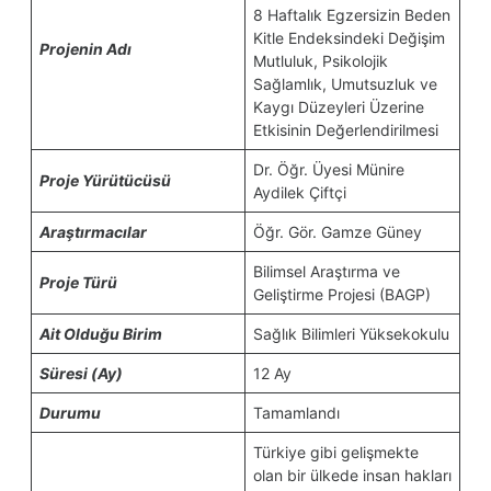
8 Haftalık Egzersizin Beden
Kitle Endeksindeki Değişim
Projenin Adı
Mutluluk, Psikolojik
Sağlamlık, Umutsuzluk ve
Kaygı Düzeyleri Üzerine
Etkisinin Değerlendirilmesi
Dr. Öğr. Üyesi Münire
Proje Yürütücüsü
Aydilek Çiftçi
Araştırmacılar
Öğr. Gör. Gamze Güney
Bilimsel Araştırma ve
Proje Türü
Geliştirme Projesi (BAGP)
Ait Olduğu Birim
Sağlık Bilimleri Yüksekokulu
Süresi (Ay)
12 Ay
Durumu
Tamamlandı
Türkiye gibi gelişmekte
olan bir ülkede insan hakları