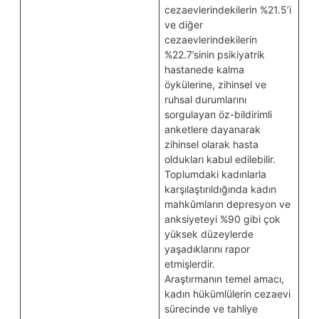
cezaevlerindekilerin %21.5’i
ve diğer
cezaevlerindekilerin
%22.7’sinin psikiyatrik
hastanede kalma
öykülerine, zihinsel ve
ruhsal durumlarını
sorgulayan öz-bildirimli
anketlere dayanarak
zihinsel olarak hasta
oldukları kabul edilebilir.
Toplumdaki kadınlarla
karşılaştırıldığında kadın
mahkûmların depresyon ve
anksiyeteyi %90 gibi çok
yüksek düzeylerde
yaşadıklarını rapor
etmişlerdir.
Araştırmanın temel amacı,
kadın hükümlülerin cezaevi
sürecinde ve tahliye