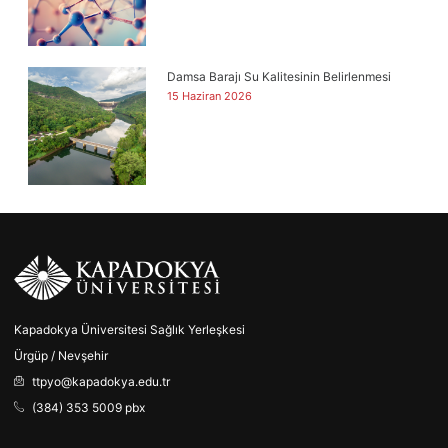
Damsa Barajı Su Kalitesinin Belirlenmesi
15 Haziran 2026
Kapadokya Üniversitesi Sağlık Yerleşkesi
Ürgüp / Nevşehir
ttpyo@kapadokya.edu.tr
(384) 353 5009 pbx