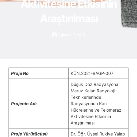
Aktivitesine Etkisinin
Araştırılması
Ağustos 7, 2021
Proje No
KÜN.2021-BAGP-007
Düşük Doz Radyasyona
Maruz Kalan Radyoloji
Teknikerlerinde
Projenin Adı
Radyasyonun Kan
Hücrelerine ve Telomeraz
Aktivitesine Etkisinin
Araştırılması
Proje Yürütücüsü
Dr. Öğr. Üysei Rukiye Yalap