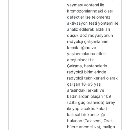
yayması yöntemi ile
kromozomlarındaki olası
defektler ise telomeraz
aktivasyon testi yöntemi ile
analiz edilerek aldıkları
düşük doz radyasyonun
radyoloji çalışanlarının
kemik iliğine ve
yaşlanmalarına etkisi
araştırılacaktır.
Çalışma, hastanelerin
radyoloji birimlerinde
radyoloji teknikerleri olarak
çalışan 18-65 yaş
arasındaki erkek ve
kadınlardan oluşan 109
(%95 güç oranında) birey
ile yapılacaktır. Fakat
kalıtsal bir kansızlığı
bulunan (Talasemi, Orak
hücre anemisi vs), malign