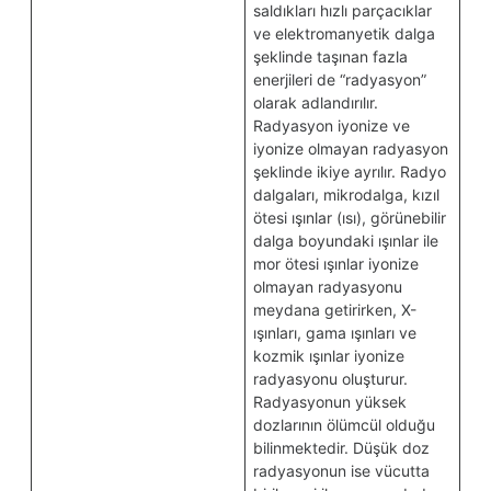
saldıkları hızlı parçacıklar
ve elektromanyetik dalga
şeklinde taşınan fazla
enerjileri de “radyasyon”
olarak adlandırılır.
Radyasyon iyonize ve
iyonize olmayan radyasyon
şeklinde ikiye ayrılır. Radyo
dalgaları, mikrodalga, kızıl
ötesi ışınlar (ısı), görünebilir
dalga boyundaki ışınlar ile
mor ötesi ışınlar iyonize
olmayan radyasyonu
meydana getirirken, X-
ışınları, gama ışınları ve
kozmik ışınlar iyonize
radyasyonu oluşturur.
Radyasyonun yüksek
dozlarının ölümcül olduğu
bilinmektedir. Düşük doz
radyasyonun ise vücutta