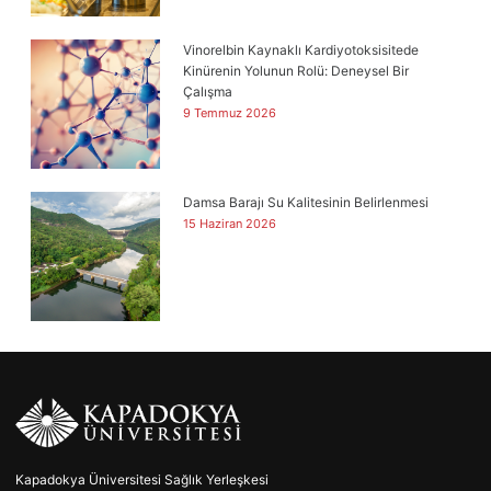
Vinorelbin Kaynaklı Kardiyotoksisitede
Kinürenin Yolunun Rolü: Deneysel Bir
Çalışma
9 Temmuz 2026
Damsa Barajı Su Kalitesinin Belirlenmesi
15 Haziran 2026
Kapadokya Üniversitesi Sağlık Yerleşkesi