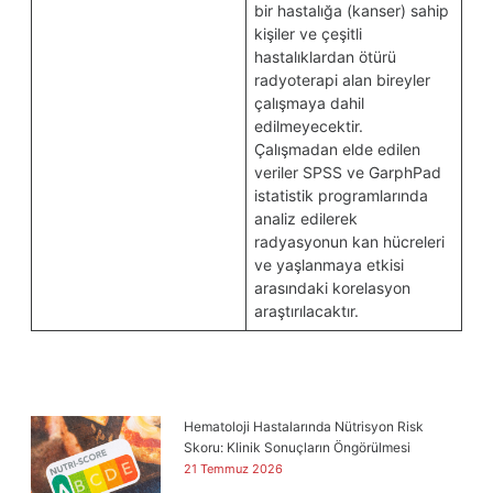
bir hastalığa (kanser) sahip
kişiler ve çeşitli
hastalıklardan ötürü
radyoterapi alan bireyler
çalışmaya dahil
edilmeyecektir.
Çalışmadan elde edilen
veriler SPSS ve GarphPad
istatistik programlarında
analiz edilerek
radyasyonun kan hücreleri
ve yaşlanmaya etkisi
arasındaki korelasyon
araştırılacaktır.
Hematoloji Hastalarında Nütrisyon Risk
Skoru: Klinik Sonuçların Öngörülmesi
21 Temmuz 2026