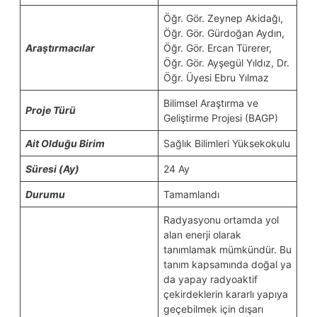
Öğr. Gör. Zeynep Akidağı,
Öğr. Gör. Gürdoğan Aydın,
Araştırmacılar
Öğr. Gör. Ercan Türerer,
Öğr. Gör. Ayşegül Yıldız, Dr.
Öğr. Üyesi Ebru Yılmaz
Bilimsel Araştırma ve
Proje Türü
Geliştirme Projesi (BAGP)
Ait Olduğu Birim
Sağlık Bilimleri Yüksekokulu
Süresi (Ay)
24 Ay
Durumu
Tamamlandı
Radyasyonu ortamda yol
alan enerji olarak
tanımlamak mümkündür. Bu
tanım kapsamında doğal ya
da yapay radyoaktif
çekirdeklerin kararlı yapıya
geçebilmek için dışarı