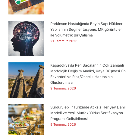
Parkinson Hastalığında Beyin Sapı Nükleer
Yapılarının Segmentasyonu: MR görüntüleri
ile Volumetrik Bir Çalışma
21 Temmuz 2026
Kapadokya’da Peri Bacalarının Çok Zamanlı
Morfolojik Değişim Analizi, Kaya Düşmesi Ön
Envanteri ve Risk/Öncelik Haritasının
Oluşturulması
9 Temmuz 2026
Sürdürülebilir Turizmde Atıksız Her Şey Dahil
Modeli ve Yeşil Mutfak Yıldızı Sertifikasyon
Programı Geliştirilmesi
9 Temmuz 2026