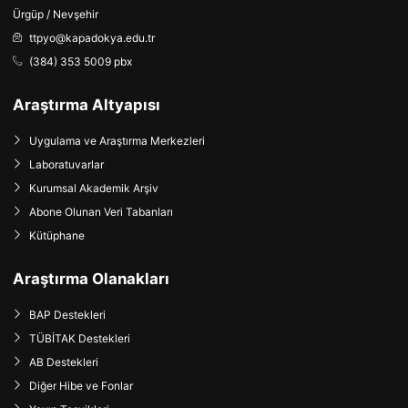
Ürgüp / Nevşehir
ttpyo@kapadokya.edu.tr
(384) 353 5009 pbx
Araştırma Altyapısı
Uygulama ve Araştırma Merkezleri
Laboratuvarlar
Kurumsal Akademik Arşiv
Abone Olunan Veri Tabanları
Kütüphane
Araştırma Olanakları
BAP Destekleri
TÜBİTAK Destekleri
AB Destekleri
Diğer Hibe ve Fonlar