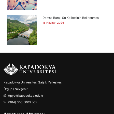
Damsa Barajı Su Kalitesinin Belirlenmesi
15 Haziran 2026
Kapadokya Üniversitesi Sağlık Yerleşkesi
Ürgüp / Nevşehir
ttpyo@kapadokya.edu.tr
(384) 353 5009 pbx