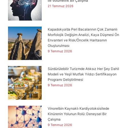
ile Volumetrik Bir Çalışma
21 Temmuz 2026
Kapadokya’da Peri Bacalarının Çok Zamanlı
Morfolojik Değişim Analizi, Kaya Düşmesi Ön
Envanteri ve Risk/Öncelik Haritasının
Oluşturulması
9 Temmuz 2026
Sürdürülebilir Turizmde Atıksız Her Şey Dahil
Modeli ve Yeşil Mutfak Yıldızı Sertifikasyon
Programı Geliştirilmesi
9 Temmuz 2026
Vinorelbin Kaynaklı Kardiyotoksisitede
Kinürenin Yolunun Rolü: Deneysel Bir
Çalışma
9 Temmuz 2026