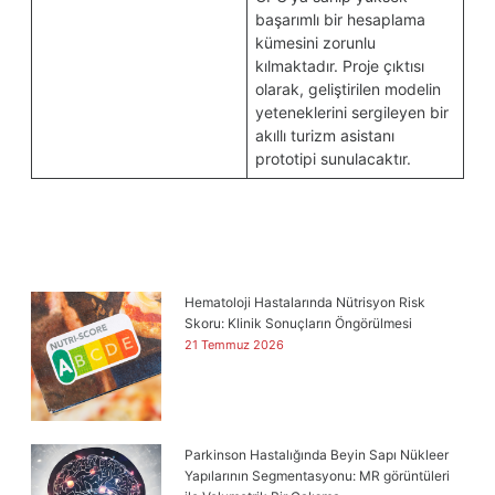
başarımlı bir hesaplama
kümesini zorunlu
kılmaktadır. Proje çıktısı
olarak, geliştirilen modelin
yeteneklerini sergileyen bir
akıllı turizm asistanı
prototipi sunulacaktır.
Hematoloji Hastalarında Nütrisyon Risk
Skoru: Klinik Sonuçların Öngörülmesi
21 Temmuz 2026
Parkinson Hastalığında Beyin Sapı Nükleer
Yapılarının Segmentasyonu: MR görüntüleri