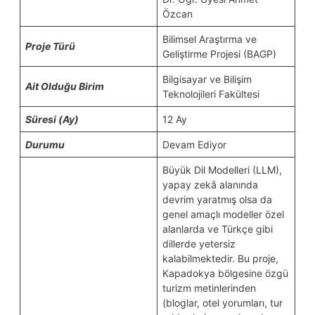
Özcan
Bilimsel Araştırma ve
Proje Türü
Geliştirme Projesi (BAGP)
Bilgisayar ve Bilişim
Ait Olduğu Birim
Teknolojileri Fakültesi
Süresi (Ay)
12 Ay
Durumu
Devam Ediyor
Büyük Dil Modelleri (LLM),
yapay zekâ alanında
devrim yaratmış olsa da
genel amaçlı modeller özel
alanlarda ve Türkçe gibi
dillerde yetersiz
kalabilmektedir. Bu proje,
Kapadokya bölgesine özgü
turizm metinlerinden
(bloglar, otel yorumları, tur