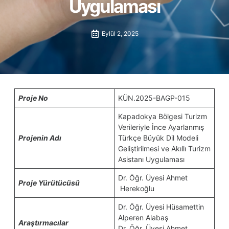
Uygulaması
Eylül 2, 2025
Proje No
KÜN.2025-BAGP-015
Kapadokya Bölgesi Turizm
Verileriyle İnce Ayarlanmış
Projenin Adı
Türkçe Büyük Dil Modeli
Geliştirilmesi ve Akıllı Turizm
Asistanı Uygulaması
Dr. Öğr. Üyesi Ahmet
Proje Yürütücüsü
Herekoğlu
Dr. Öğr. Üyesi Hüsamettin
Alperen Alabaş
Araştırmacılar
Dr. Öğr. Üyesi Ahmet