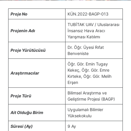
Proje No
KÜN.2022-BAGP-013
TUBİTAK UAV / Uluslararası
Projenin Adı
İnsansız Hava Aracı
Yarışması Katılımı
Dr. Öğr. Üyesi Rıfat
Proje Yürütücüsü
Benveniste
Öğr. Gör. Emin Tugay
Kekeç, Öğr. Gör. Emre
Araştırmacılar
Kırteke, Öğr. Gör. Melih
Erşen
Bilimsel Araştırma ve
Proje Türü
Geliştirme Projesi (BAGP)
Uygulamalı Bilimler
Ait Olduğu Birim
Yüksekokulu
Süresi (Ay)
9 Ay