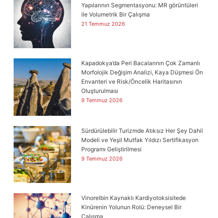
Yapılarının Segmentasyonu: MR görüntüleri
ile Volumetrik Bir Çalışma
21 Temmuz 2026
Kapadokya’da Peri Bacalarının Çok Zamanlı
Morfolojik Değişim Analizi, Kaya Düşmesi Ön
Envanteri ve Risk/Öncelik Haritasının
Oluşturulması
9 Temmuz 2026
Sürdürülebilir Turizmde Atıksız Her Şey Dahil
Modeli ve Yeşil Mutfak Yıldızı Sertifikasyon
Programı Geliştirilmesi
9 Temmuz 2026
Vinorelbin Kaynaklı Kardiyotoksisitede
Kinürenin Yolunun Rolü: Deneysel Bir
Çalışma